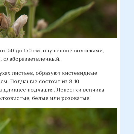
т 60 до 150 см, опушенное волосками,
, слаборазветвленный.
ухах листьев, образуют кистевидные
см. Подчашие состоит из 8-10
а длиннее подчашия. Лепестки венчика
лковистые, белые или розоватые.