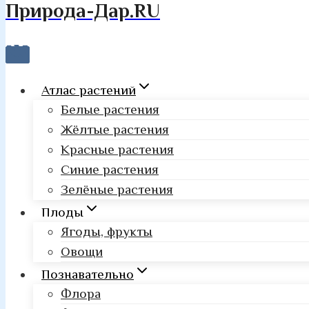
Природа-Дар.RU
Атлас растений
Белые растения
Жёлтые растения
Красные растения
Синие растения
Зелёные растения
Плоды
Ягоды, фрукты
Овощи
Познавательно
Флора