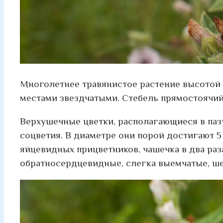
Многолетнее травянистое растение высотой о
местами звездчатыми. Стебель прямостоячий
Верхушечные цветки, располагающиеся в паз
соцветия. В диаметре они порой достигают 5 
яйцевидных прицветников, чашечка в два раз
обратносердцевидные, слегка выемчатые, ше