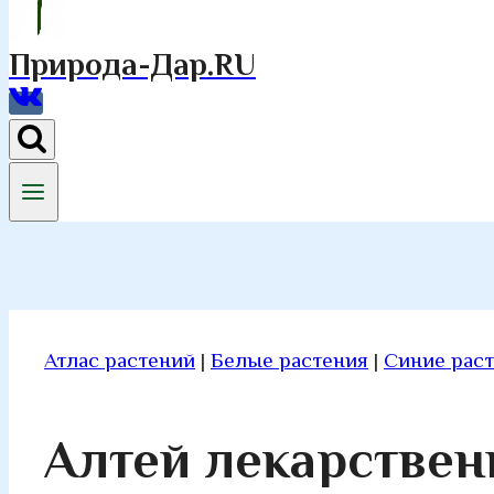
Природа-Дар.RU
Атлас растений
|
Белые растения
|
Синие рас
Алтей лекарстве