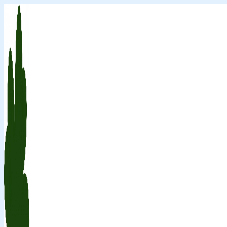
Перейти
к
содержимому