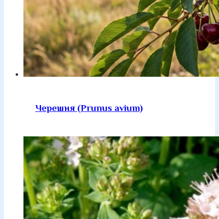
Черешня (Prunus avium)