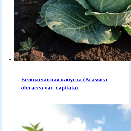
Белокочанная капуста (Brassica
oleracea var. capitata)