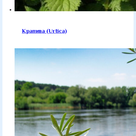
Крапива (Urtica)