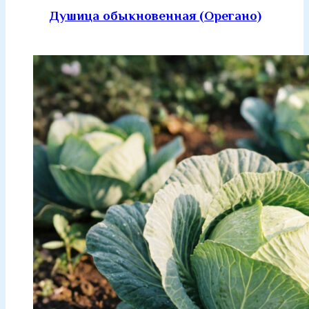
Душица обыкновенная (Орегано)