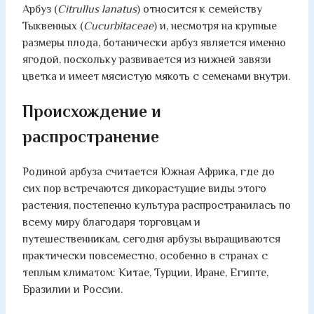
Арбуз (
Citrullus lanatus
) относится к семейству
Тыквенных (
Cucurbitaceae
) и, несмотря на крупные
размеры плода, ботанически арбуз является именно
ягодой, поскольку развивается из нижней завязи
цветка и имеет мясистую мякоть с семенами внутри.
Происхождение и
распространение
Родиной арбуза считается Южная Африка, где до
сих пор встречаются дикорастущие виды этого
растения, постепенно культура распространилась по
всему миру благодаря торговцам и
путешественникам, сегодня арбузы выращиваются
практически повсеместно, особенно в странах с
теплым климатом: Китае, Турции, Иране, Египте,
Бразилии и России.