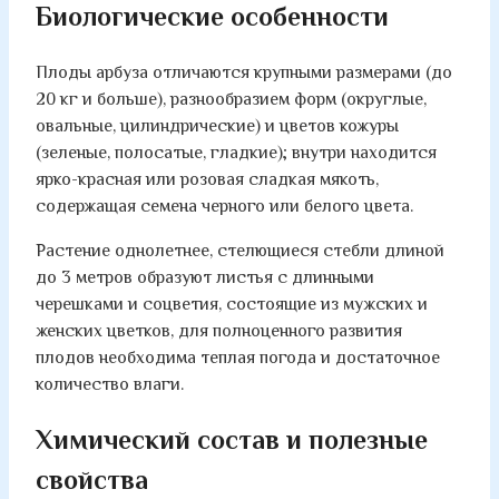
Биологические особенности
Плоды арбуза отличаются крупными размерами (до
20 кг и больше), разнообразием форм (округлые,
овальные, цилиндрические) и цветов кожуры
(зеленые, полосатые, гладкие); внутри находится
ярко-красная или розовая сладкая мякоть,
содержащая семена черного или белого цвета.
Растение однолетнее, стелющиеся стебли длиной
до 3 метров образуют листья с длинными
черешками и соцветия, состоящие из мужских и
женских цветков, для полноценного развития
плодов необходима теплая погода и достаточное
количество влаги.
Химический состав и полезные
свойства