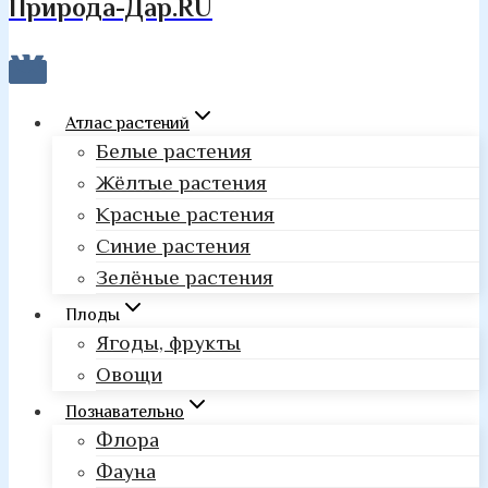
Природа-Дар.RU
Атлас растений
Белые растения
Жёлтые растения
Красные растения
Синие растения
Зелёные растения
Плоды
Ягоды, фрукты
Овощи
Познавательно
Флора
Фауна