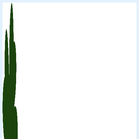
Перейти
к
содержимому