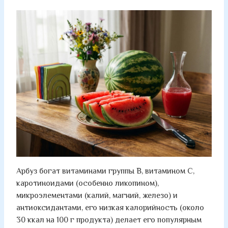
Арбуз богат витаминами группы B, витамином C,
каротиноидами (особенно ликопином),
микроэлементами (калий, магний, железо) и
антиоксидантами, его низкая калорийность (около
30 ккал на 100 г продукта) делает его популярным