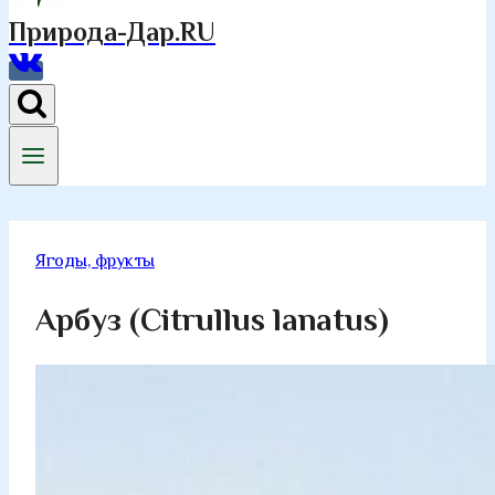
Природа-Дар.RU
Ягоды, фрукты
Арбуз (Citrullus lanatus)