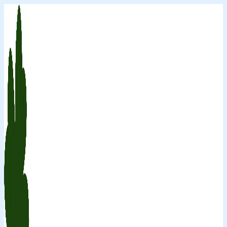
Перейти
к
содержимому