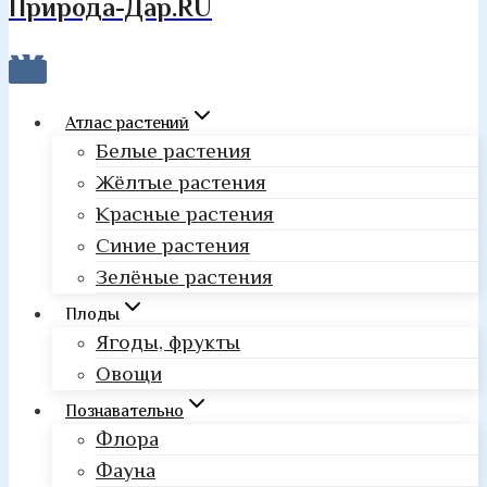
Природа-Дар.RU
Атлас растений
Белые растения
Жёлтые растения
Красные растения
Синие растения
Зелёные растения
Плоды
Ягоды, фрукты
Овощи
Познавательно
Флора
Фауна