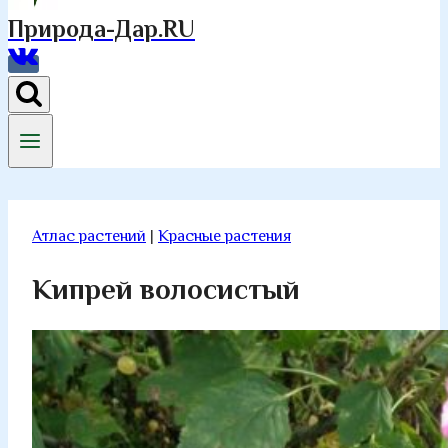
Природа-Дар.RU
Атлас растений
|
Красные растения
Кипрей волосистый