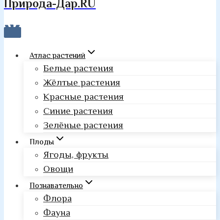
Природа-Дар.RU
Атлас растений
Белые растения
Жёлтые растения
Красные растения
Синие растения
Зелёные растения
Плоды
Ягоды, фрукты
Овощи
Познавательно
Флора
Фауна