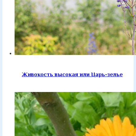
Живокость высокая или Царь-зелье