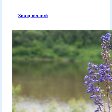
Хвощ лесной