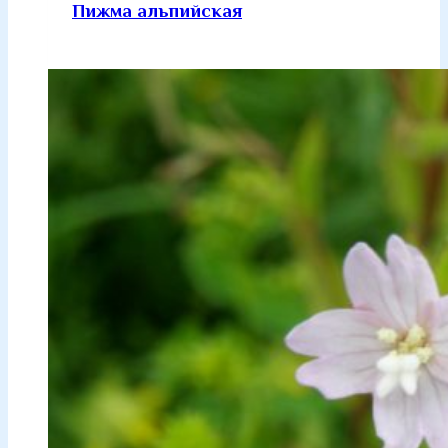
Пижма альпийская