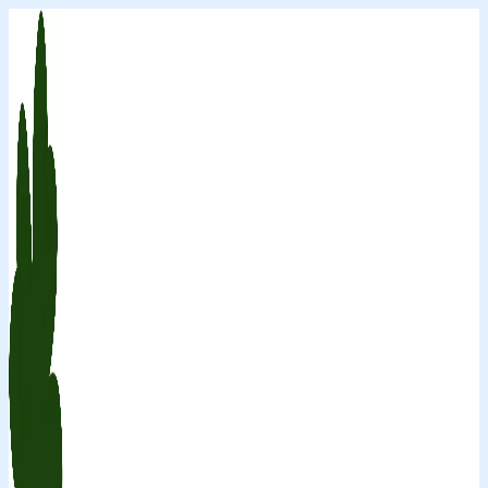
Перейти
к
содержимому