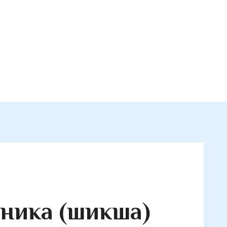
ника (шикша)