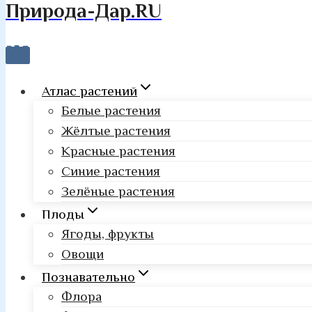
Природа-Дар.RU
Атлас растений
Белые растения
Жёлтые растения
Красные растения
Синие растения
Зелёные растения
Плоды
Ягоды, фрукты
Овощи
Познавательно
Флора