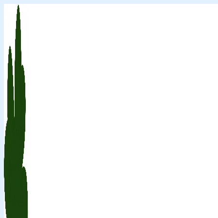
Перейти
к
содержимому