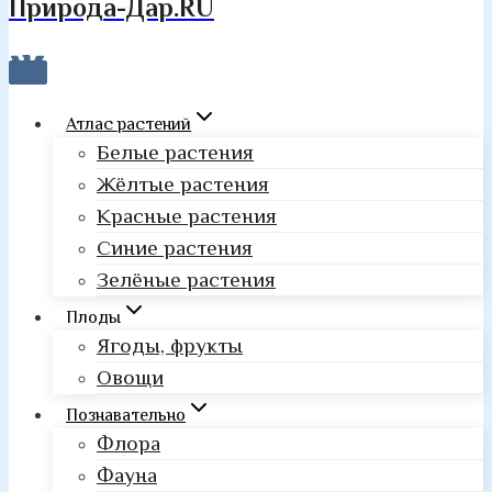
Природа-Дар.RU
Атлас растений
Белые растения
Жёлтые растения
Красные растения
Синие растения
Зелёные растения
Плоды
Ягоды, фрукты
Овощи
Познавательно
Флора
Фауна