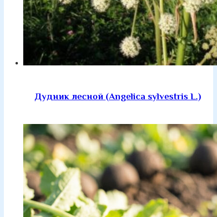
Дудник лесной (Angelica sylvestris L.)