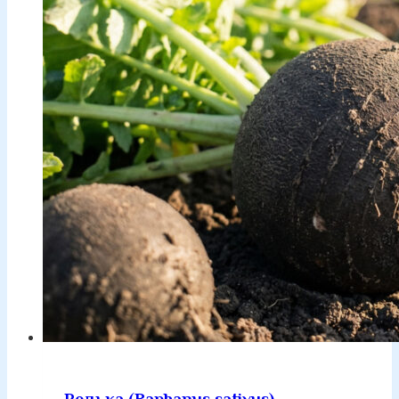
Редька (Raphanus sativus)