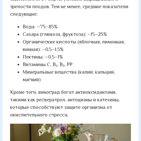
зрелости плодов. Тем не менее, средние показатели
следующие:
Вода: ~75–85%
Сахара (глюкоза, фруктоза): ~15–25%
Органические кислоты (яблочная, лимонная,
винная): ~0,5–1,5%
Пектины: ~0,5–1%
Витамины C, B₁, B₂, PP
Минеральные вещества (калий, кальций,
магний)
Кроме того, виноград богат антиоксидантами,
такими как ресвератрол, антоцианы и катехины,
которые способствуют защите организма от
окислительного стресса.