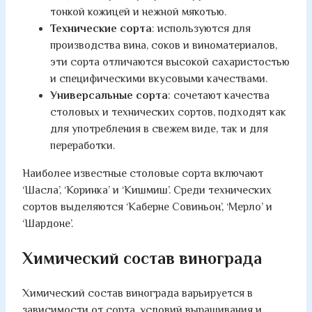
тонкой кожицей и нежной мякотью.
Технические сорта
: используются для
производства вина, соков и виноматериалов,
эти сорта отличаются высокой сахаристостью
и специфическими вкусовыми качествами.
Универсальные сорта
: сочетают качества
столовых и технических сортов, подходят как
для употребления в свежем виде, так и для
переработки.
Наиболее известные столовые сорта включают
‘Шасла’, ‘Коринка’ и ‘Кишмиш’. Среди технических
сортов выделяются ‘Каберне Совиньон’, ‘Мерло’ и
‘Шардоне’.
Химический состав винограда
Химический состав винограда варьируется в
зависимости от сорта, условий выращивания и