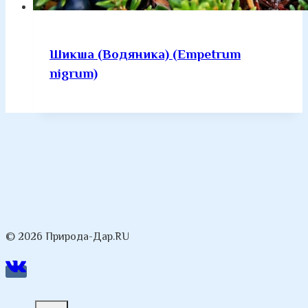
Шикша (Водяника) (Empetrum
nigrum)
© 2026 Природа-Дар.RU