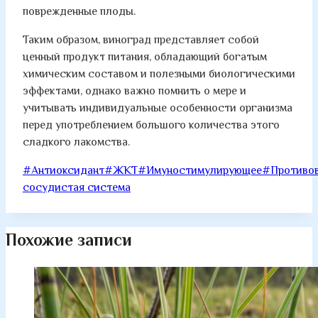
поврежденные плоды.
Таким образом, виноград представляет собой
ценный продукт питания, обладающий богатым
химическим составом и полезными биологическими
эффектами, однако важно помнить о мере и
учитывать индивидуальные особенности организма
перед употреблением большого количества этого
сладкого лакомства.
Метки
#
Антиоксидант
#
ЖКТ
#
Имуностимулирующее
#
Противо
записи:
сосудистая система
Похожие записи