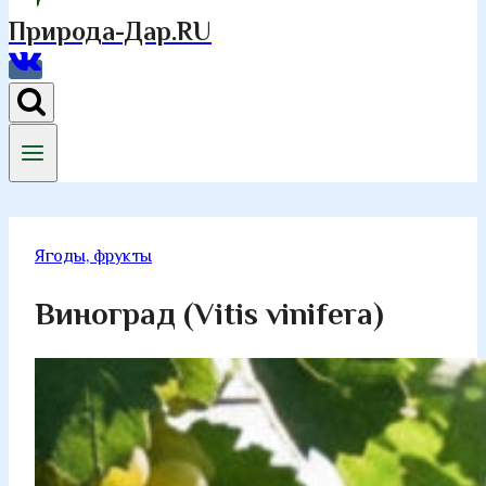
Природа-Дар.RU
Ягоды, фрукты
Виноград (Vitis vinifera)