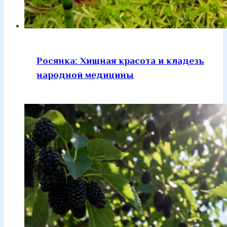
Росянка: Хищная красота и кладезь
народной медицины