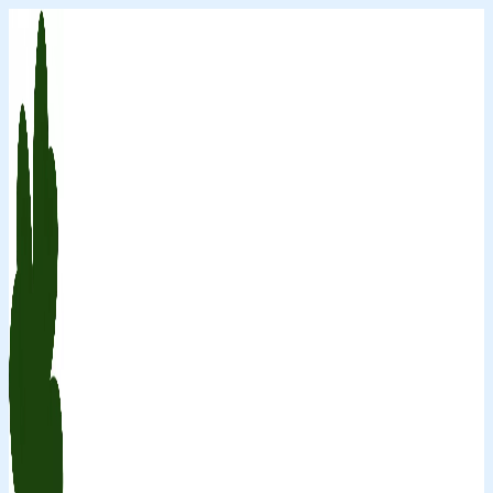
Перейти
к
содержимому