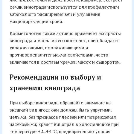
листья, косточки и даже побеги, например, экстракт
семян винограда используется для профилактики
варикозного расширения вен и улучшения
микроциркуляции крови.
Косметология также активно применяет экстракты
винограда и масла из его косточек, они обладают
увлажняющими, омолаживающими и
противовоспалительными свойствами, часто
включаются в составы кремов, масок и сывороток.
Рекомендации по выбору и
хранению винограда
При выборе винограда обращайте внимание на
внешний вид ягод: они должны быть упругими,
целыми, без признаков плесени или повреждения
насекомыми; хранят виноград в холодильнике при
температуре +2…+4°C, предварительно удаляя