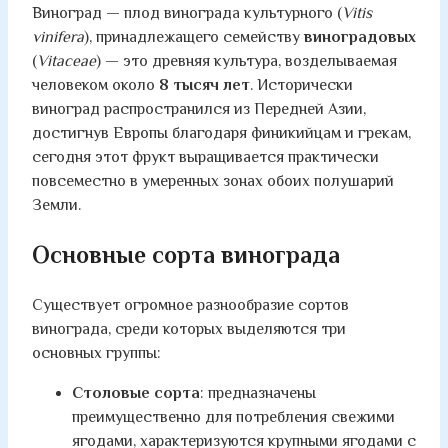
Виноград — плод винограда культурного (
Vitis
vinifera
), принадлежащего семейству
виноградовых
(
Vitaceae
) — это древняя культура, возделываемая
человеком около
8 тысяч лет
. Исторически
виноград распространился из Передней Азии,
достигнув Европы благодаря финикийцам и грекам,
сегодня этот фрукт выращивается практически
повсеместно в умеренных зонах обоих полушарий
Земли.
Основные сорта винограда
Существует огромное разнообразие сортов
винограда, среди которых выделяются три
основных группы:
Столовые сорта
: предназначены
преимущественно для потребления свежими
ягодами, характеризуются крупными ягодами с