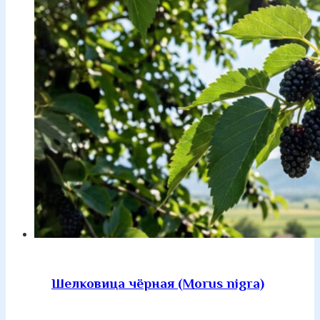
Шелковица чёрная (Morus nigra)