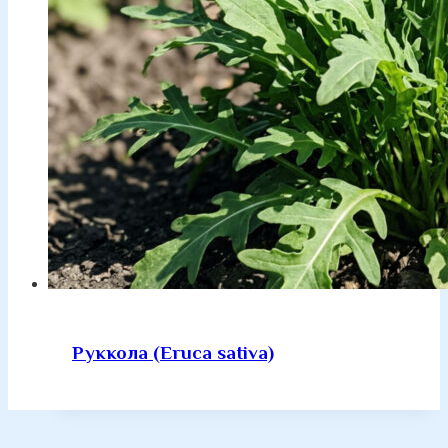
Руккола (Eruca sativa)