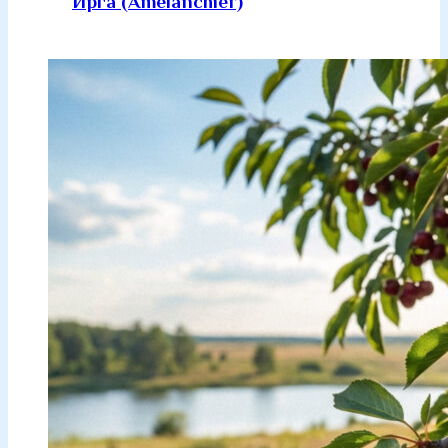
Ирга (Amelanchier)