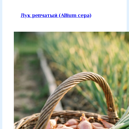
Лук репчатый (Allium cepa)