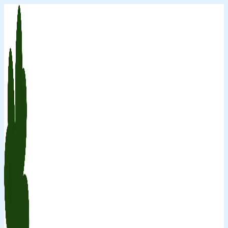
Перейти
к
содержимому