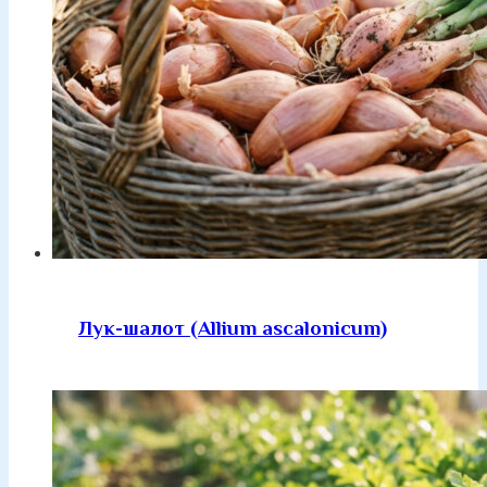
Лук-шалот (Allium ascalonicum)