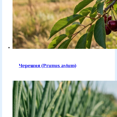
Черешня (Prunus avium)