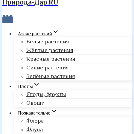
Природа-Дар.RU
Атлас растений
Белые растения
Жёлтые растения
Красные растения
Синие растения
Зелёные растения
Плоды
Ягоды, фрукты
Овощи
Познавательно
Флора
Фауна