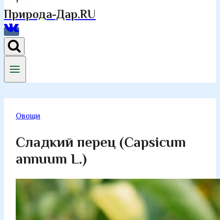
Природа-Дар.RU
Овощи
Сладкий перец (Capsicum
annuum L.)