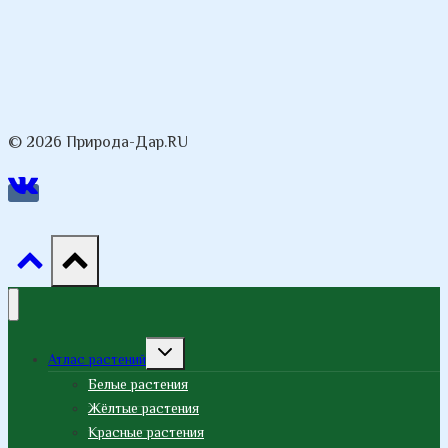
© 2026 Природа-Дар.RU
Переключить
Атлас растений
дочернее
меню
Белые растения
Жёлтые растения
Красные растения