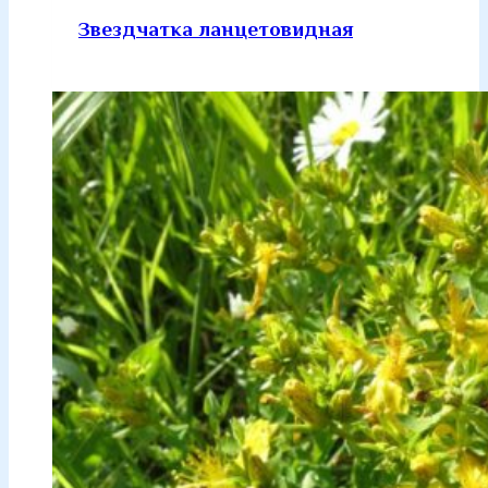
Звездчатка ланцетовидная