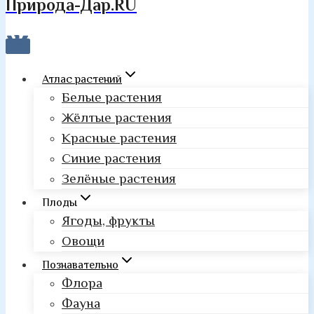
Природа-Дар.RU
Атлас растений
Белые растения
Жёлтые растения
Красные растения
Синие растения
Зелёные растения
Плоды
Ягоды, фрукты
Овощи
Познавательно
Флора
Фауна