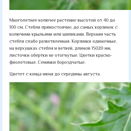
Многолетнее колючее растение высотой от 40 до
100 см. Стебли прямостоячие, до самых корзинок с
колючими крыльями или шипиками. Верхняя часть
стебля слабо разветвленная. Корзинки одиночные,
на верхушках стебля и ветвей, длиной 15020 мм,
листочки обертки не отогнутые. Цветки красно-
фиолетовые. Семянки бороздчатые.
Цветет с конца июня до середины августа.