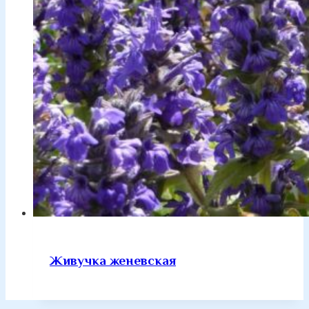
Живучка женевская