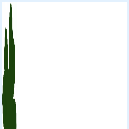
Перейти
к
содержимому