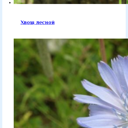
Хвощ лесной