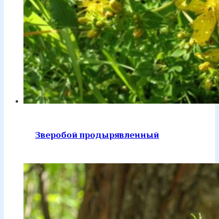
Зверобой продырявленный