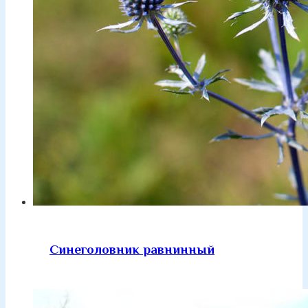
Синеголовник равнинный