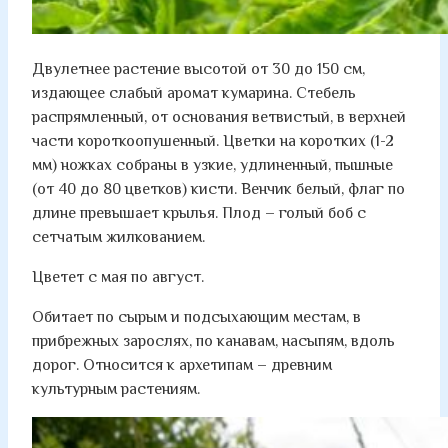
Двулетнее растение высотой от 30 до 150 см,
издающее слабый аромат кумарина. Стебель
распрямленный, от основания ветвистый, в верхней
части короткоопушенный. Цветки на коротких (1-2
мм) ножках собраны в узкие, удлиненный, пышные
(от 40 до 80 цветков) кисти. Венчик белый, флаг по
длине превышает крылья. Плод – голый боб с
сетчатым жилкованием.
Цветет с мая по август.
Обитает по сырым и подсыхающим местам, в
прибрежных зарослях, по канавам, насыпям, вдоль
дорог. Относится к архетипам – древним
культурным растениям.