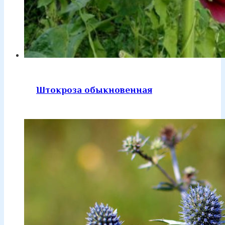
Штокроза обыкновенная