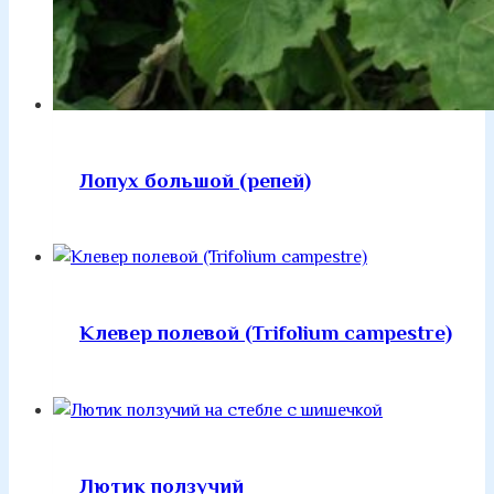
Лопух большой (репей)
Клевер полевой (Trifolium campestre)
Лютик ползучий