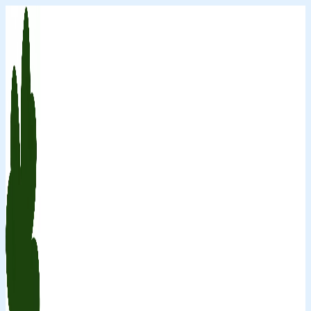
Перейти
к
содержимому