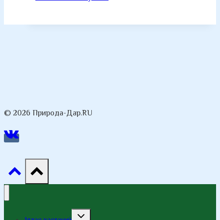
© 2026 Природа-Дар.RU
Переключить
Атлас растений