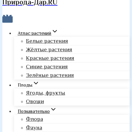
Природа-Дар.RU
Атлас растений
Белые растения
Жёлтые растения
Красные растения
Синие растения
Зелёные растения
Плоды
Ягоды, фрукты
Овощи
Познавательно
Флора
Фауна