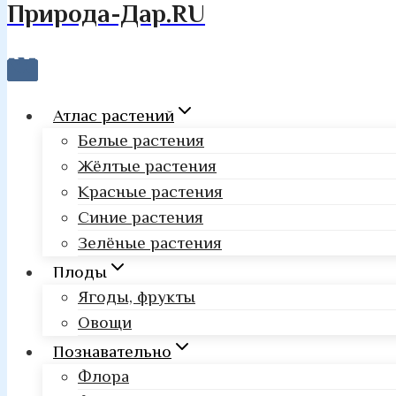
Природа-Дар.RU
Атлас растений
Белые растения
Жёлтые растения
Красные растения
Синие растения
Зелёные растения
Плоды
Ягоды, фрукты
Овощи
Познавательно
Флора