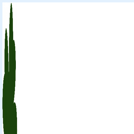
Перейти
к
содержимому