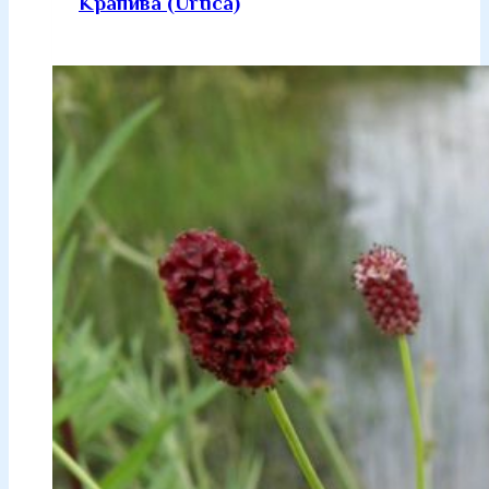
Крапива (Urtica)