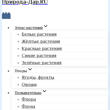
Природа-Дар.RU
Атлас растений
Белые растения
Жёлтые растения
Красные растения
Синие растения
Зелёные растения
Плоды
Ягоды, фрукты
Овощи
Познавательно
Флора
Фауна