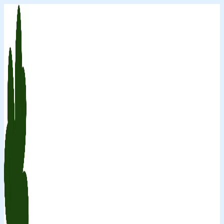
Перейти
к
содержимому