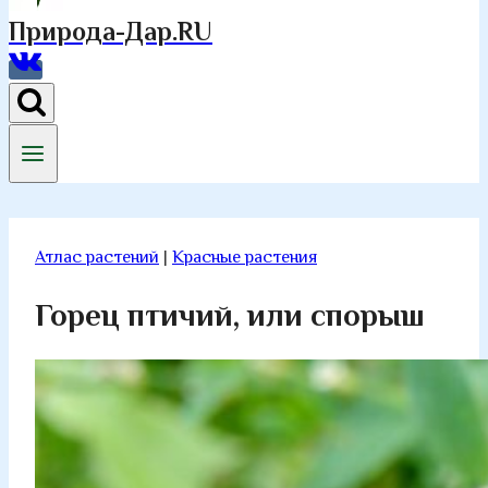
Природа-Дар.RU
Атлас растений
|
Красные растения
Горец птичий, или спорыш