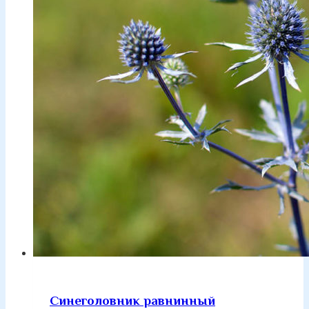
Синеголовник равнинный