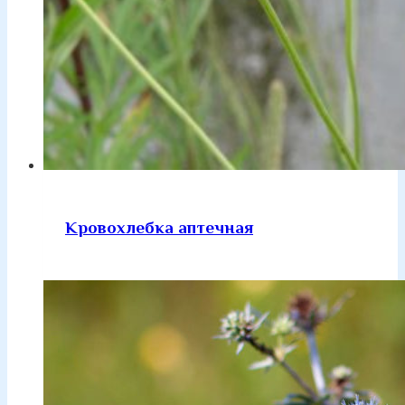
Кровохлебка аптечная