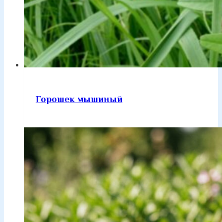
Горошек мышиный