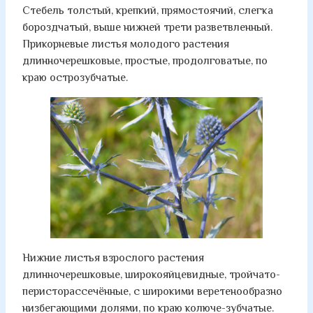
Стебель толстый, крепкий, прямостоячий, слегка
бороздчатый, выше нижней трети разветвленный.
Прикорневые листья молодого растения
длинночерешковые, простые, продолговатые, по
краю острозубчатые.
Нижние листья взрослого растения
длинночерешковые, широкояйцевидные, тройчато-
перисторассечённые, с широкими веретенообразно
низбегающими долями, по краю колюче-зубчатые.