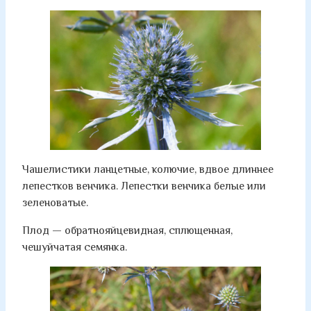
Чашелистики ланцетные, колючие, вдвое длиннее
лепестков венчика. Лепестки венчика белые или
зеленоватые.
Плод — обратнояйцевидная, сплющенная,
чешуйчатая семянка.