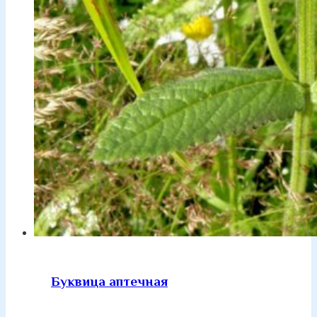
Буквица аптечная