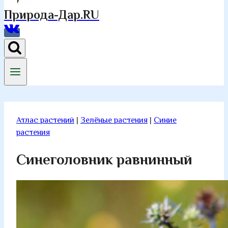
Природа-Дар.RU
Атлас растений
|
Зелёные растения
|
Синие
растения
Синеголовник равнинный