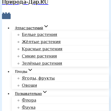
Природа-Дар.RU
Атлас растений
Белые растения
Жёлтые растения
Красные растения
Синие растения
Зелёные растения
Плоды
Ягоды, фрукты
Овощи
Познавательно
Флора
Фауна