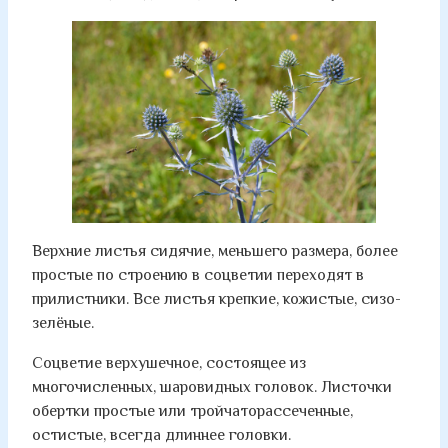
Верхние листья сидячие, меньшего размера, более
простые по строению в соцветии переходят в
прилистники. Все листья крепкие, кожистые, сизо-
зелёные.
Соцветие верхушечное, состоящее из
многочисленных, шаровидных головок. Листочки
обертки простые или тройчаторассеченные,
остистые, всегда длиннее головки.