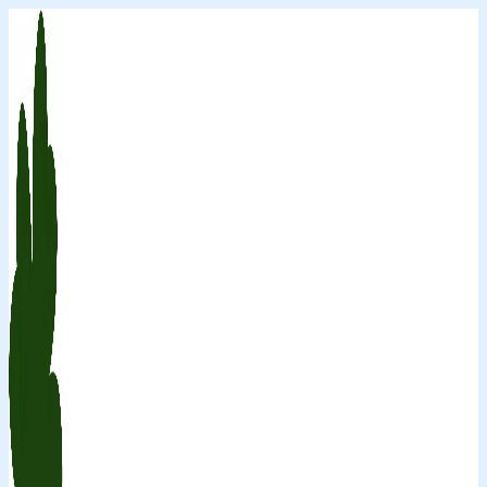
Перейти
к
содержимому