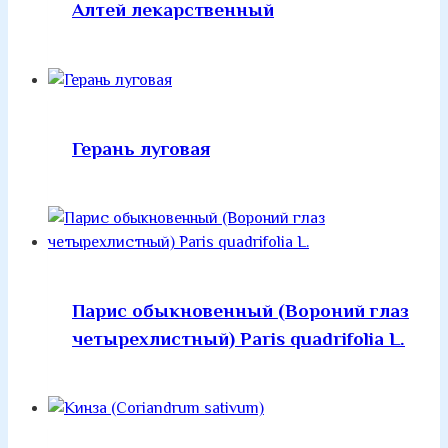
Алтей лекарственный
Герань луговая
Парис обыкновенный (Вороний глаз
четырехлистный) Paris quadrifolia L.