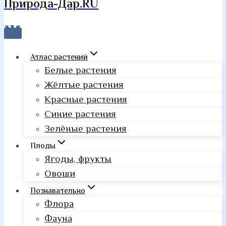
Природа-Дар.RU
Атлас растений
Белые растения
Жёлтые растения
Красные растения
Синие растения
Зелёные растения
Плоды
Ягоды, фрукты
Овощи
Познавательно
Флора
Фауна