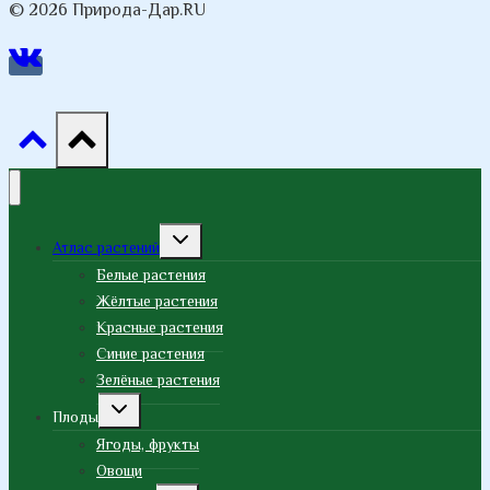
© 2026 Природа-Дар.RU
Переключить
Атлас растений
дочернее
меню
Белые растения
Жёлтые растения
Красные растения
Синие растения
Зелёные растения
Переключить
Плоды
дочернее
меню
Ягоды, фрукты
Овощи