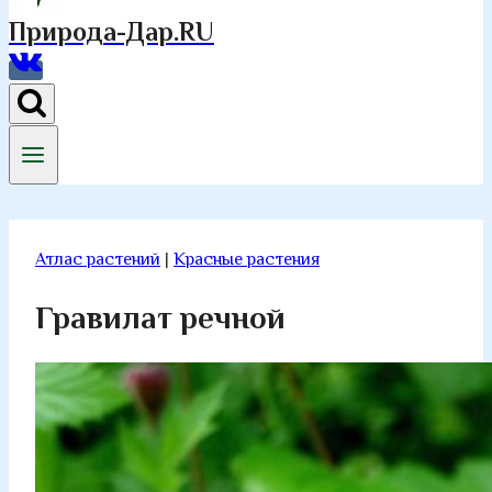
Природа-Дар.RU
Атлас растений
|
Красные растения
Гравилат речной