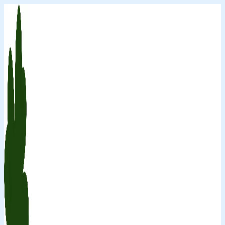
Перейти
к
содержимому