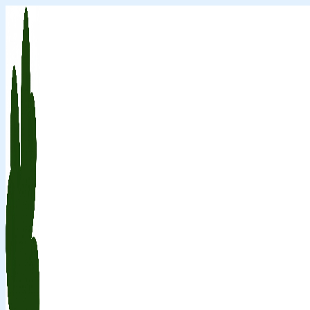
Перейти
к
содержимому