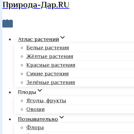
Природа-Дар.RU
Атлас растений
Белые растения
Жёлтые растения
Красные растения
Синие растения
Зелёные растения
Плоды
Ягоды, фрукты
Овощи
Познавательно
Флора