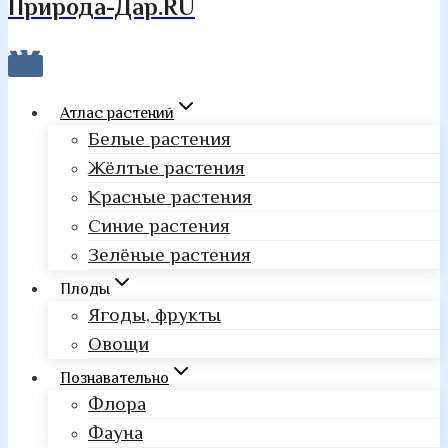
Природа-Дар.RU
Атлас растений
Белые растения
Жёлтые растения
Красные растения
Синие растения
Зелёные растения
Плоды
Ягоды, фрукты
Овощи
Познавательно
Флора
Фауна