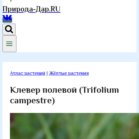
Природа-Дар.RU
Атлас растений
|
Жёлтые растения
Клевер полевой (Trifolium
campestre)