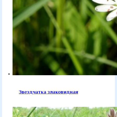
Звездчатка злаковидная