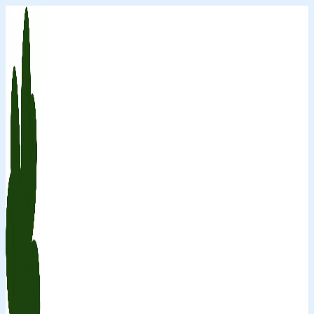
Перейти
к
содержимому