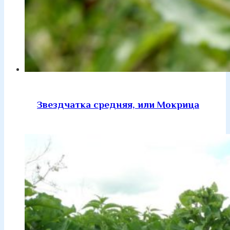
Звездчатка средняя, или Мокрица