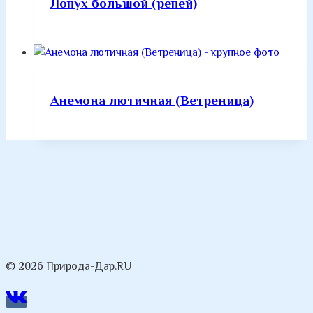
Лопух большой (репей)
Анемона лютичная (Ветреница)
© 2026 Природа-Дар.RU