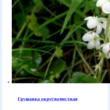
Грушанка округлолистная