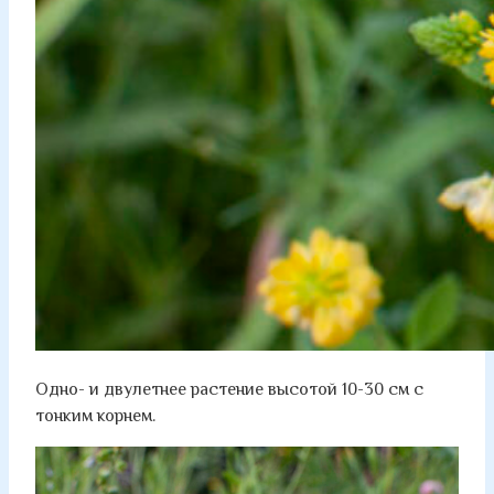
Одно- и двулетнее растение высотой 10-30 см с
тонким корнем.