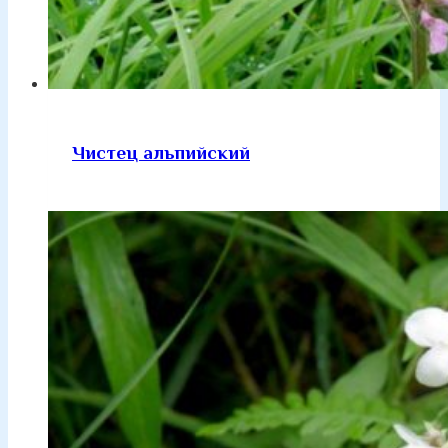
Чистец альпийский