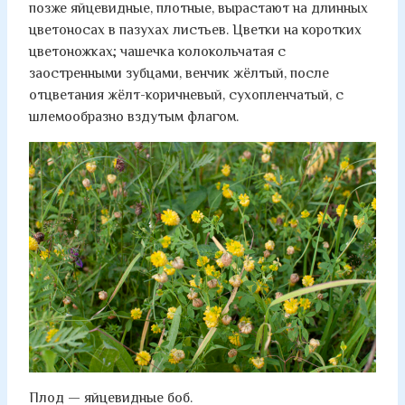
позже яйцевидные, плотные, вырастают на длинных
цветоносах в пазухах листьев. Цветки на коротких
цветоножках; чашечка колокольчатая с
заостренными зубцами, венчик жёлтый, после
отцветания жёлт-коричневый, сухопленчатый, с
шлемообразно вздутым флагом.
Плод — яйцевидные боб.