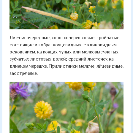
Листья очередные, короткочерешковые, тройчатые,
состоящие из обратнояцевидных, с клиновидным
основанием, на концах тупых или мелковыемчатых,
зубчатых листовых долей; средний листочек на
длинном черешке. Прилистники мелкие, яйцевидные,
заостренные.