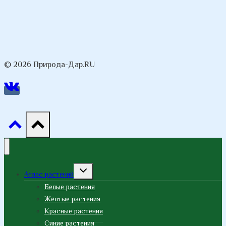
© 2026 Природа-Дар.RU
Переключить
Атлас растений
дочернее
меню
Белые растения
Жёлтые растения
Красные растения
Синие растения