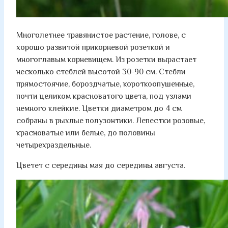
Многолетнее травянистое растение, голове, с
хорошо развитой прикорневой розеткой и
многоглавым корневищем. Из розетки вырастает
несколько стеблей высотой 30-90 см. Стебли
прямостоячие, бороздчатые, короткоопушенные,
почти целиком красноватого цвета, под узлами
немного клейкие. Цветки диаметром до 4 см
собраны в рыхлые полузонтики. Лепестки розовые,
красноватые или белые, до половины
четырехраздельные.
Цветет с середины мая до середины августа.