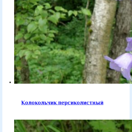
Колокольчик персиколистный