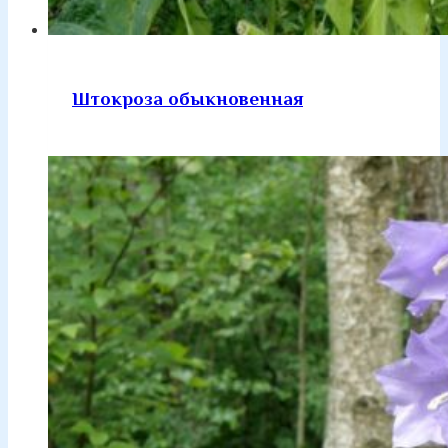
Штокроза обыкновенная