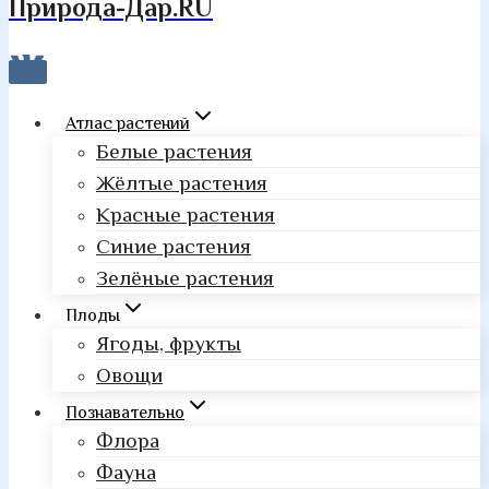
Природа-Дар.RU
Атлас растений
Белые растения
Жёлтые растения
Красные растения
Синие растения
Зелёные растения
Плоды
Ягоды, фрукты
Овощи
Познавательно
Флора
Фауна