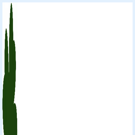
Перейти
к
содержимому