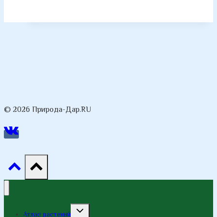
© 2026 Природа-Дар.RU
Переключить
Атлас растений
дочернее