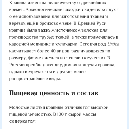
Крапива известна человечеству с древнейших
времён. Археологические находки свидетельствуют
о её использовании для изготовления тканей и
верёвок ещё в бронзовом веке. В Древней Руси
крапива была важным источником волокна для
производства грубых тканей, а также применялась в
народной медицине и кулинарии. Сегодня род
Urtica
насчитывает более 40 видов, различающихся по
размеру, форме листьев и степени «жгучести». В
России преобладают двудомная и жгучая крапива,
однако встречаются и другие, менее
распространённые виды.
Пищевая ценность и состав
Молодые листья крапивы отличаются высокой
пищевой ценностью. В 100 г сырой массы
содержится: