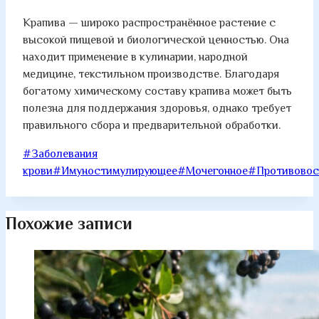
Крапива — широко распространённое растение с
высокой пищевой и биологической ценностью. Она
находит применение в кулинарии, народной
медицине, текстильном производстве. Благодаря
богатому химическому составу крапива может быть
полезна для поддержания здоровья, однако требует
правильного сбора и предварительной обработки.
Метки
#
Заболевания
записи:
крови
#
Имуностимулирующее
#
Мочегонное
#
Противовос
Похожие записи