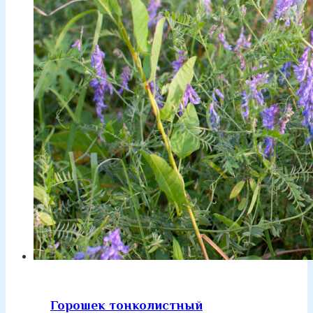
Горошек тонколистный