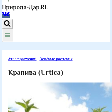
Природа-Дар.RU
Атлас растений
|
Зелёные растения
Крапива (Urtica)