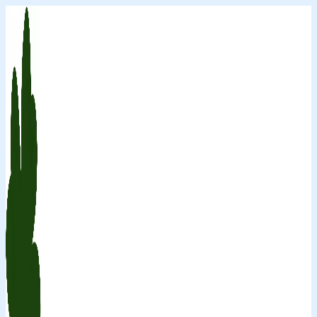
Перейти
к
содержимому