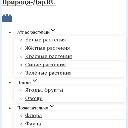
Природа-Дар.RU
Атлас растений
Белые растения
Жёлтые растения
Красные растения
Синие растения
Зелёные растения
Плоды
Ягоды, фрукты
Овощи
Познавательно
Флора
Фауна