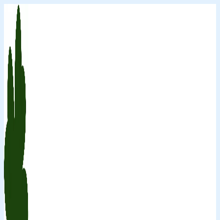
Перейти
к
содержимому