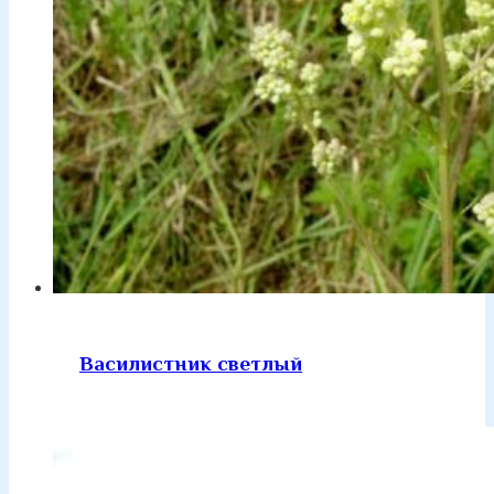
Василистник светлый