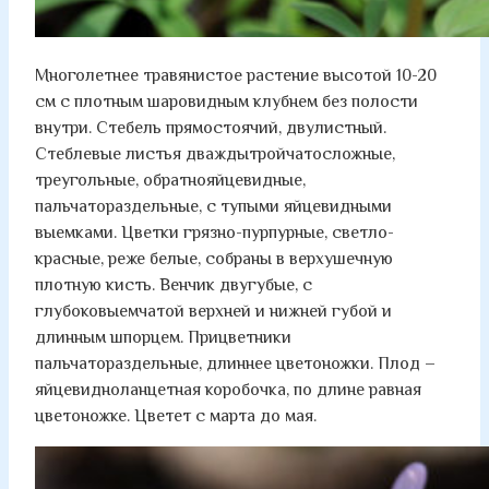
Многолетнее травянистое растение высотой 10-20
см с плотным шаровидным клубнем без полости
внутри. Стебель прямостоячий, двулистный.
Стеблевые листья дваждытройчатосложные,
треугольные, обратнояйцевидные,
пальчатораздельные, с тупыми яйцевидными
выемками. Цветки грязно-пурпурные, светло-
красные, реже белые, собраны в верхушечную
плотную кисть. Венчик двугубые, с
глубоковыемчатой верхней и нижней губой и
длинным шпорцем. Прицветники
пальчатораздельные, длиннее цветоножки. Плод –
яйцевидноланцетная коробочка, по длине равная
цветоножке. Цветет с марта до мая.