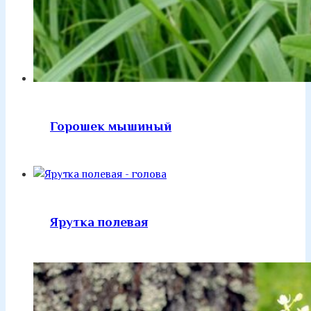
Горошек мышиный
Ярутка полевая