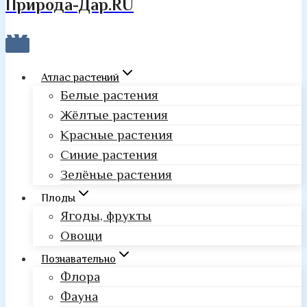
Природа-Дар.RU
Атлас растений
Белые растения
Жёлтые растения
Красные растения
Синие растения
Зелёные растения
Плоды
Ягоды, фрукты
Овощи
Познавательно
Флора
Фауна