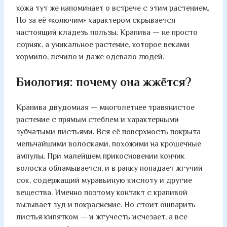
кожа тут же напоминает о встрече с этим растением.
Но за её «колючим» характером скрывается
настоящий кладезь пользы. Крапива — не просто
сорняк, а уникальное растение, которое веками
кормило, лечило и даже одевало людей.
Биология: почему она жжётся?
Крапива двудомная — многолетнее травянистое
растение с прямым стеблем и характерными
зубчатыми листьями. Вся её поверхность покрыта
мельчайшими волосками, похожими на крошечные
ампулы. При малейшем прикосновении кончик
волоска обламывается, и в ранку попадает жгучий
сок, содержащий муравьиную кислоту и другие
вещества. Именно поэтому контакт с крапивой
вызывает зуд и покраснение. Но стоит ошпарить
листья кипятком — и жгучесть исчезает, а все