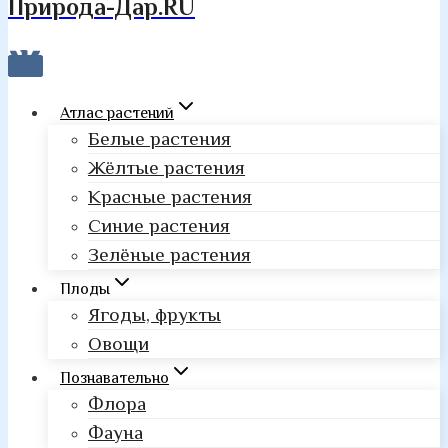
Природа-Дар.RU
Атлас растений
Белые растения
Жёлтые растения
Красные растения
Синие растения
Зелёные растения
Плоды
Ягоды, фрукты
Овощи
Познавательно
Флора
Фауна