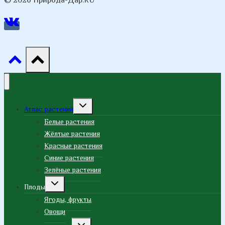
Переключить
Атлас растений
дочернее
меню
Белые растения
Жёлтые растения
Красные растения
Синие растения
Зелёные растения
Переключить
Плоды
дочернее
меню
Ягоды, фрукты
Овощи
Переключить