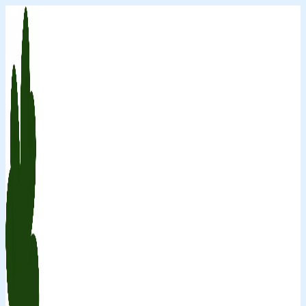
Перейти
к
содержимому