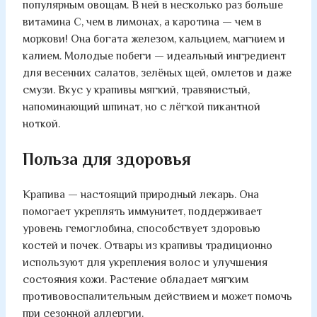
популярным овощам. В ней в несколько раз больше
витамина C, чем в лимонах, а каротина — чем в
моркови! Она богата железом, кальцием, магнием и
калием. Молодые побеги — идеальный ингредиент
для весенних салатов, зелёных щей, омлетов и даже
смузи. Вкус у крапивы мягкий, травянистый,
напоминающий шпинат, но с лёгкой пикантной
ноткой.
Польза для здоровья
Крапива — настоящий природный лекарь. Она
помогает укреплять иммунитет, поддерживает
уровень гемоглобина, способствует здоровью
костей и почек. Отвары из крапивы традиционно
используют для укрепления волос и улучшения
состояния кожи. Растение обладает мягким
противовоспалительным действием и может помочь
при сезонной аллергии.