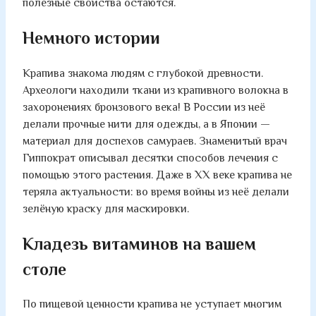
полезные свойства остаются.
Немного истории
Крапива знакома людям с глубокой древности.
Археологи находили ткани из крапивного волокна в
захоронениях бронзового века! В России из неё
делали прочные нити для одежды, а в Японии —
материал для доспехов самураев. Знаменитый врач
Гиппократ описывал десятки способов лечения с
помощью этого растения. Даже в XX веке крапива не
теряла актуальности: во время войны из неё делали
зелёную краску для маскировки.
Кладезь витаминов на вашем
столе
По пищевой ценности крапива не уступает многим