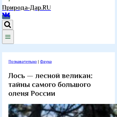
Природа-Дар.RU
Познавательно
|
Фауна
Лось — лесной великан:
тайны самого большого
оленя России