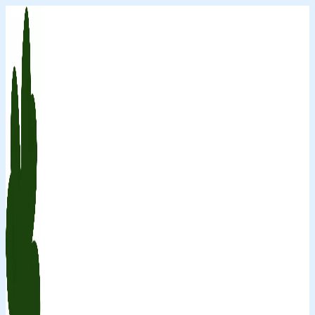
Перейти
к
содержимому