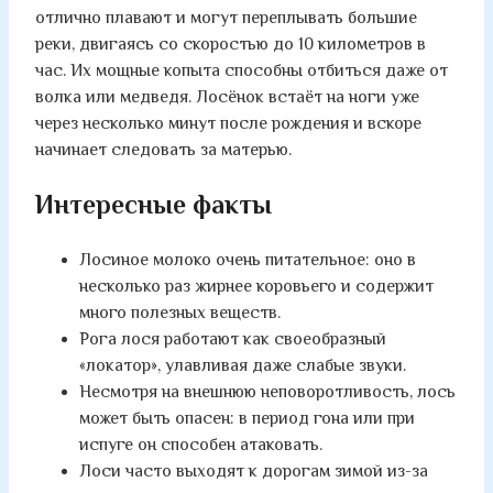
отлично плавают и могут переплывать большие
реки, двигаясь со скоростью до 10 километров в
час. Их мощные копыта способны отбиться даже от
волка или медведя. Лосёнок встаёт на ноги уже
через несколько минут после рождения и вскоре
начинает следовать за матерью.
Интересные факты
Лосиное молоко очень питательное: оно в
несколько раз жирнее коровьего и содержит
много полезных веществ.
Рога лося работают как своеобразный
«локатор», улавливая даже слабые звуки.
Несмотря на внешнюю неповоротливость, лось
может быть опасен: в период гона или при
испуге он способен атаковать.
Лоси часто выходят к дорогам зимой из-за