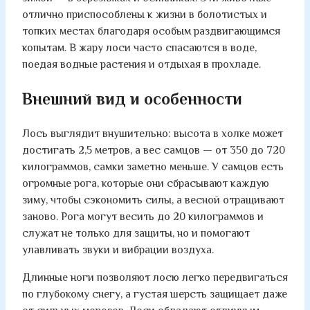
отлично приспособлены к жизни в болотистых и
топких местах благодаря особым раздвигающимся
копытам. В жару лоси часто спасаются в воде,
поедая водные растения и отдыхая в прохладе.
Внешний вид и особенности
Лось выглядит внушительно: высота в холке может
достигать 2,5 метров, а вес самцов — от 350 до 720
килограммов, самки заметно меньше. У самцов есть
огромные рога, которые они сбрасывают каждую
зиму, чтобы сэкономить силы, а весной отращивают
заново. Рога могут весить до 20 килограммов и
служат не только для защиты, но и помогают
улавливать звуки и вибрации воздуха.
Длинные ноги позволяют лосю легко передвигаться
по глубокому снегу, а густая шерсть защищает даже