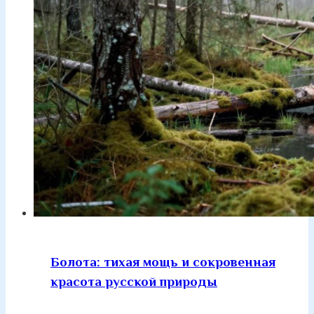
Болота: тихая мощь и сокровенная
красота русской природы