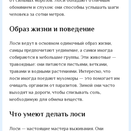
от сильных морозов. Лоси обладают отличным
обонянием и слухом: они способны услышать шаги
человека за сотни метров.
Образ жизни и поведение
Лоси ведут в основном одиночный образ жизни,
самцы предпочитают уединение, а самки иногда
собираются в небольшие группы. Эти животные —
травоядные: они питаются листьями, ветками,
травами и водными растениями. Интересно, что
лоси иногда поедают мухоморы — это помогает им
очищать организм от паразитов. Зимой они часто
выходят на дороги, чтобы слизывать соль,
необходимую для обмена веществ.
Что умеют делать лоси
Лоси — настоящие мастера выживания. Они