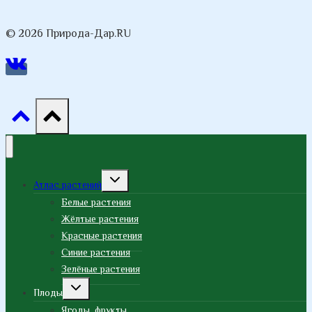
© 2026 Природа-Дар.RU
Переключить
Атлас растений
дочернее
меню
Белые растения
Жёлтые растения
Красные растения
Синие растения
Зелёные растения
Переключить
Плоды
дочернее
меню
Ягоды, фрукты