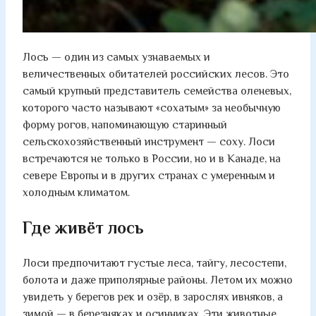
Лось — один из самых узнаваемых и
величественных обитателей российских лесов. Это
самый крупный представитель семейства оленевых,
которого часто называют «сохатым» за необычную
форму рогов, напоминающую старинный
сельскохозяйственный инструмент — соху. Лоси
встречаются не только в России, но и в Канаде, на
севере Европы и в других странах с умеренным и
холодным климатом.
Где живёт лось
Лоси предпочитают густые леса, тайгу, лесостепи,
болота и даже приполярные районы. Летом их можно
увидеть у берегов рек и озёр, в зарослях ивняков, а
зимой — в березняках и осинниках. Эти животные