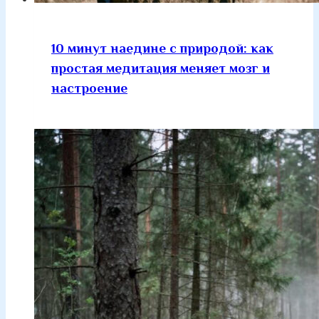
10 минут наедине с природой: как
простая медитация меняет мозг и
настроение