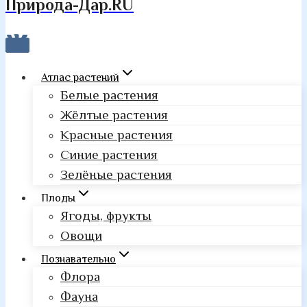
Природа-Дар.RU
Атлас растений
Белые растения
Жёлтые растения
Красные растения
Синие растения
Зелёные растения
Плоды
Ягоды, фрукты
Овощи
Познавательно
Флора
Фауна