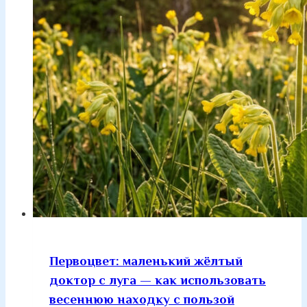
Первоцвет: маленький жёлтый
доктор с луга — как использовать
весеннюю находку с пользой