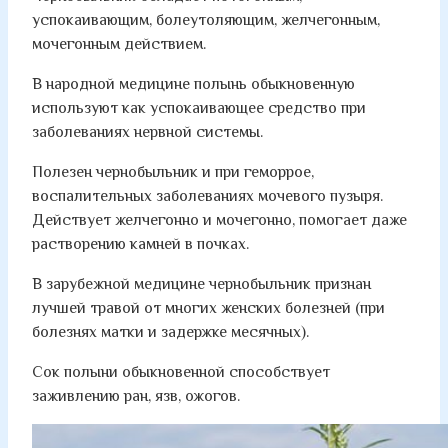
успокаивающим, болеутоляющим, желчегонным,
мочегонным действием.
В народной медицине полынь обыкновенную
используют как успокаивающее средство при
заболеваниях нервной системы.
Полезен чернобыльник и при геморрое,
воспалительных заболеваниях мочевого пузыря.
Действует желчегонно и мочегонно, помогает даже
растворению камней в почках.
В зарубежной медицине чернобыльник признан
лучшей травой от многих женских болезней (при
болезнях матки и задержке месячных).
Сок полыни обыкновенной способствует
заживлению ран, язв, ожогов.