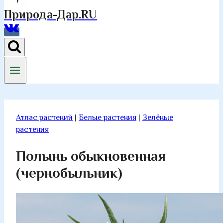
Природа-Дар.RU
Атлас растений
|
Белые растения
|
Зелёные
растения
Полынь обыкновенная
(чернобыльник)