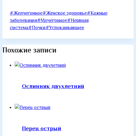
Метки
#
Желчегонное
#
Женское здоровье
#
Кожные
записи:
заболевания
#
Мочегонное
#
Нервная
система
#
Почки
#
Успокаивающее
Похожие записи
Ослинник двухлетний
Перец острый