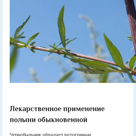
Лекарственное применение
полыни обыкновенной
Чернобыльник обладает потогонным,