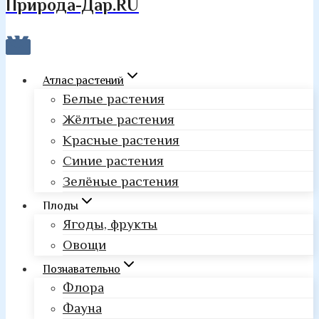
Природа-Дар.RU
Атлас растений
Белые растения
Жёлтые растения
Красные растения
Синие растения
Зелёные растения
Плоды
Ягоды, фрукты
Овощи
Познавательно
Флора
Фауна