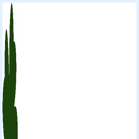
Перейти
к
содержимому