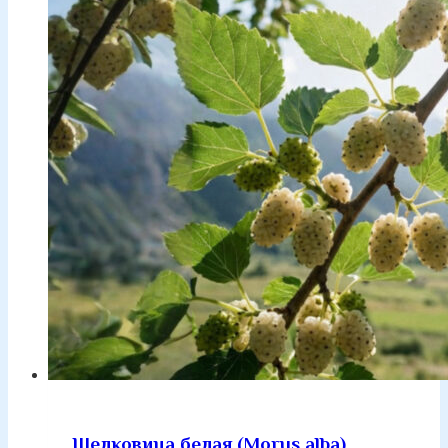
Шелковица белая (Morus alba)