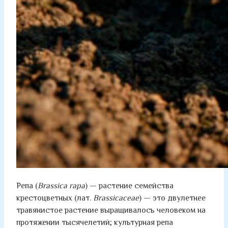
Репа (
Brassica rapa
) — растение семейства
крестоцветных (лат.
Brassicaceae
) — это двулетнее
травянистое растение выращивалось человеком на
протяжении тысячелетий; культурная репа