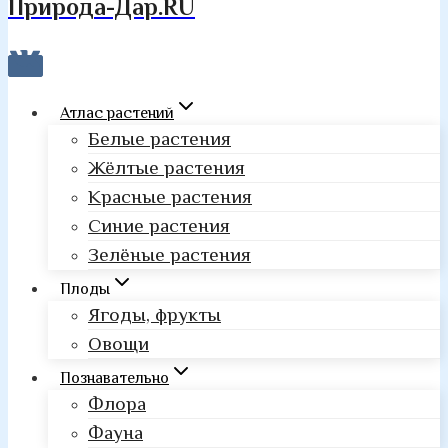
Природа-Дар.RU
Атлас растений
Белые растения
Жёлтые растения
Красные растения
Синие растения
Зелёные растения
Плоды
Ягоды, фрукты
Овощи
Познавательно
Флора
Фауна