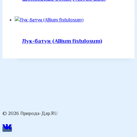
Лук-батун (Allium fistulosum)
© 2026 Природа-Дар.RU