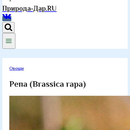
Природа-Дар.RU
Овощи
Репа (Brassica rapa)