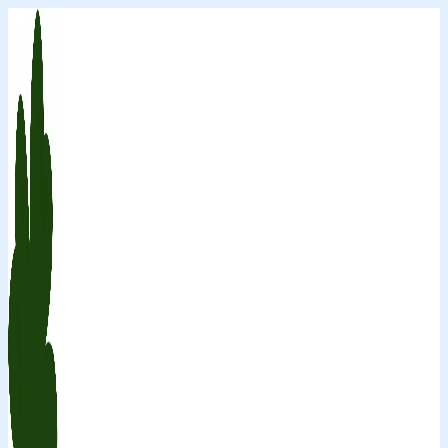
Перейти
к
содержимому