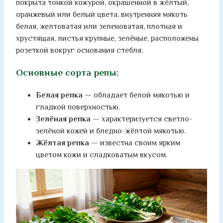
покрыта тонкой кожурой, окрашенной в жёлтый,
оранжевый или белый цвета, внутренняя мякоть
белая, желтоватая или зеленоватая, плотная и
хрустящая, листья крупные, зелёные, расположены
розеткой вокруг основания стебля.
Основные сорта репы:
Белая репка
— обладает белой мякотью и
гладкой поверхностью.
Зелёная репка
— характеризуется светло-
зелёной кожей и бледно-жёлтой мякотью.
Жёлтая репка
— известна своим ярким
цветом кожи и сладковатым вкусом.