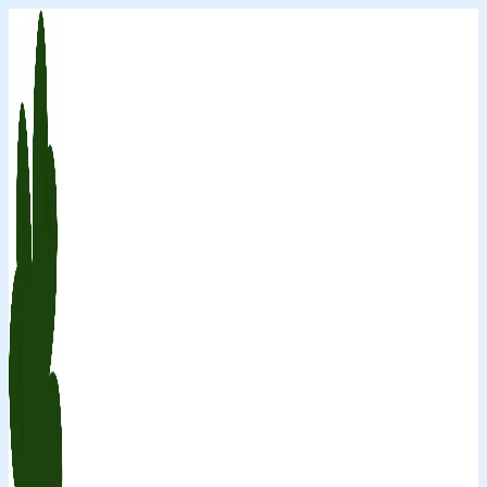
Перейти
к
содержимому