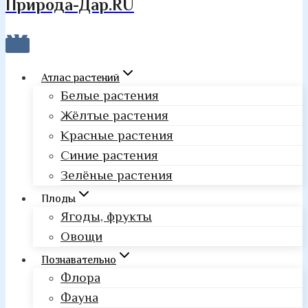
Природа-Дар.RU
Атлас растений
Белые растения
Жёлтые растения
Красные растения
Синие растения
Зелёные растения
Плоды
Ягоды, фрукты
Овощи
Познавательно
Флора
Фауна