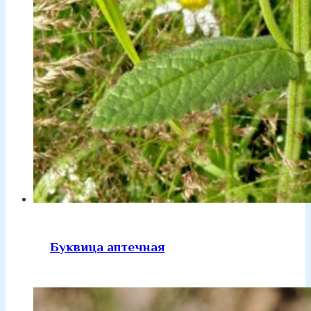
Буквица аптечная