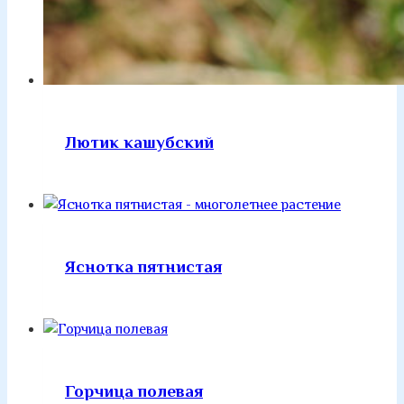
Лютик кашубский
Яснотка пятнистая
Горчица полевая