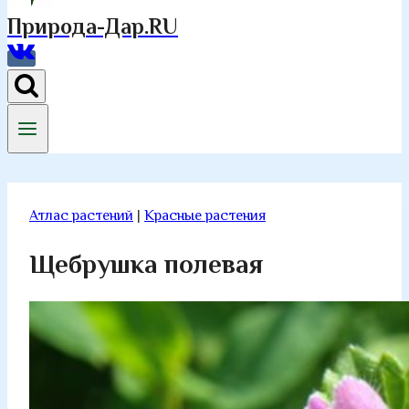
Природа-Дар.RU
Атлас растений
|
Красные растения
Щебрушка полевая