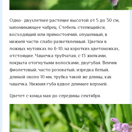
Одно- двухлетнее растение высотой от 5 до 30 см,
напоминающее чабрец. Стебель стелющийся,
восходящий или прямостоячий, опушенный, в
нижней части слабо разветвленный. Цветки в
ложных мутовках по 6-10, на коротких цветоножках,
отстоящие. Чашечка трубчатая, с 13 жилками,
покрыта отогнутыми волосками, двугубая. Венчик
фиолетовый, часто розоватый, изредка белый,
длиной около 10 мм, трубка такой же длины, как
чашечка. Нижняя губа вдвое длиннее верхней.
Цветет с конца мая до середины сентября.