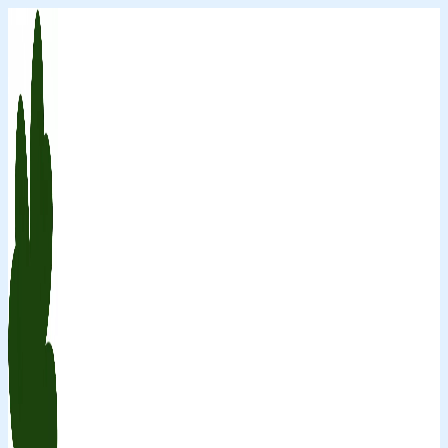
Перейти
к
содержимому