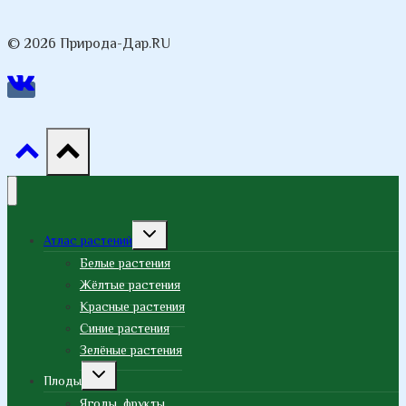
© 2026 Природа-Дар.RU
Переключить
Атлас растений
дочернее
меню
Белые растения
Жёлтые растения
Красные растения
Синие растения
Зелёные растения
Переключить
Плоды
дочернее
меню
Ягоды, фрукты