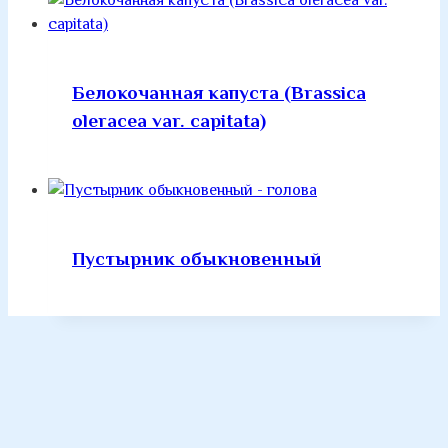
Белокочанная капуста (Brassica
oleracea var. capitata)
Пустырник обыкновенный