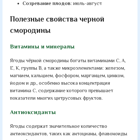
Созревание плодов
: июль-август
Полезные свойства черной
смородины
Витамины и минералы
Ягоды чёрной смородины богаты витаминами C, A,
E, K, группы B, а также микроэлементами: железом,
магнием, кальцием, фосфором, марганцем, цинком,
йодом и др., особенно высока концентрация
витамина C, содержание которого превышает
показатели многих цитрусовых фруктов.
Антиоксиданты
Ягоды содержат значительное количество
антиоксидантов, таких как антоцианы, флавоноиды