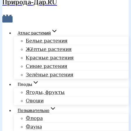
Природа-Дар.RU
Атлас растений
Белые растения
Жёлтые растения
Красные растения
Синие растения
Зелёные растения
Плоды
Ягоды, фрукты
Овощи
Познавательно
Флора
Фауна