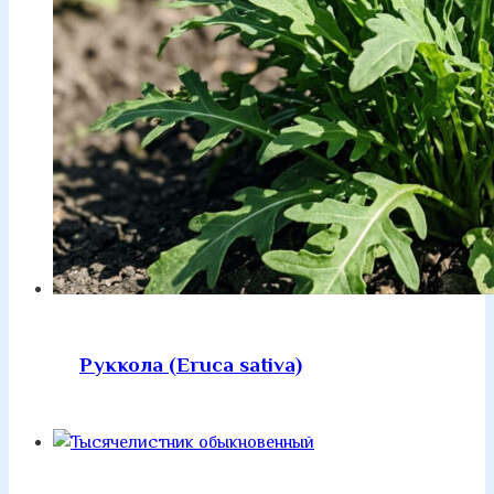
Руккола (Eruca sativa)