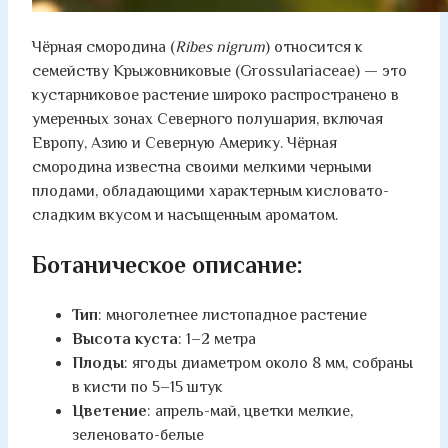
Чёрная смородина (
Ribes nigrum
) относится к
семейству Крыжовниковые (Grossulariaceae) — это
кустарниковое растение широко распространено в
умеренных зонах Северного полушария, включая
Европу, Азию и Северную Америку. Чёрная
смородина известна своими мелкими черными
плодами, обладающими характерным кисловато-
сладким вкусом и насыщенным ароматом.
Ботаническое описание:
Тип
: многолетнее листопадное растение
Высота куста
: 1–2 метра
Плоды
: ягоды диаметром около 8 мм, собраны
в кисти по 5–15 штук
Цветение
: апрель-май, цветки мелкие,
зеленовато-белые