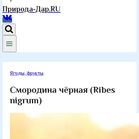
Природа-Дар.RU
Ягоды, фрукты
Смородина чёрная (Ribes
nigrum)