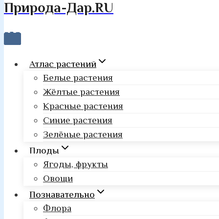
Природа-Дар.RU
Атлас растений
Белые растения
Жёлтые растения
Красные растения
Синие растения
Зелёные растения
Плоды
Ягоды, фрукты
Овощи
Познавательно
Флора