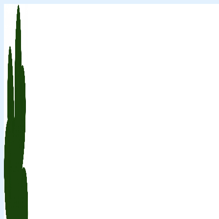
Перейти
к
содержимому