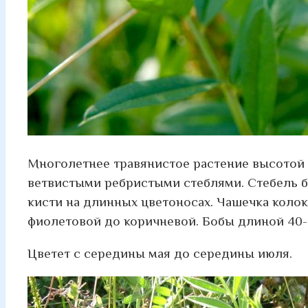
Многолетнее травянистое растение высотой 
ветвистыми ребристыми стеблями. Стебель бе
кисти на длинных цветоносах. Чашечка колок
фиолетовой до коричневой. Бобы длиной 40-
Цветет с середины мая до середины июля.