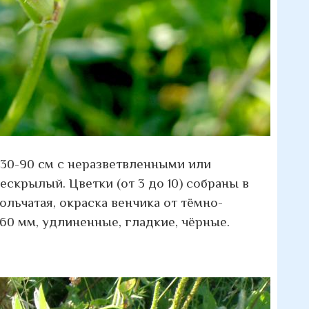
30-90 см с неразветвленными или
скрылый. Цветки (от 3 до 10) собраны в
ольчатая, окраска венчика от тёмно-
60 мм, удлиненные, гладкие, чёрные.