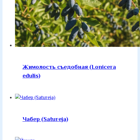
Жимолость съедобная (Lonicera
edulis)
Чабер (Satureja)