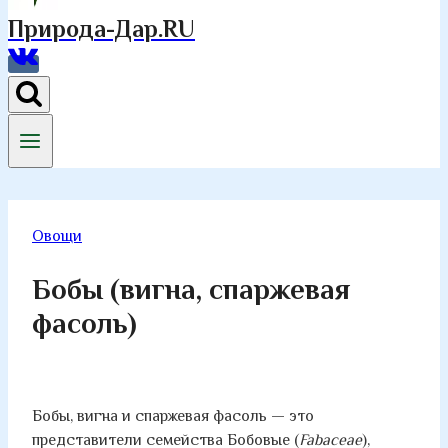
Природа-Дар.RU
Овощи
Бобы (вигна, спаржевая
фасоль)
Бобы, вигна и спаржевая фасоль — это
представители семейства Бобовые (
Fabaceae
),