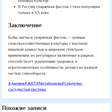
бобовых культур.
В России спаржевая фасоль стала популярна
только в XX веке.
Заключение
Бобы, вигна и спаржевая фасоль — ценные
сельскохозяйственные культуры с высокой
пищевой ценностью и широким спектром
применения, их регулярное включение в рацион
способствует укреплению здоровья, а
агротехнические особенности делают их важной
частью севооборота.
Метки
#
Анемия
#
ЖКТ
#
Метаболизм
#
Сердечно-
записи:
сосудистая система
Похожие записи