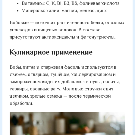
Витамины: C, K, B1, B2, B6, фолиевая кислота
Минералы: калий, магний, железо, цинк
Бобовые — источник растительного белка, сложных
углеводов и пищевых волокон. В составе
присутствуют антиоксиданты и фитонутриенты.
Кулинарное применение
Бобы, вигна и спаржевая фасоль используются в
свежем, отварном, тушёном, консервированном и
замороженном виде; их добавляют в супы, салаты,
гарниры, овощные рагу. Молодые стручки едят
целиком, зрелые семена — после термической
обработки.