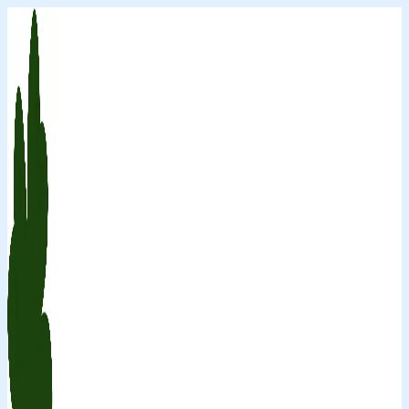
Перейти
к
содержимому