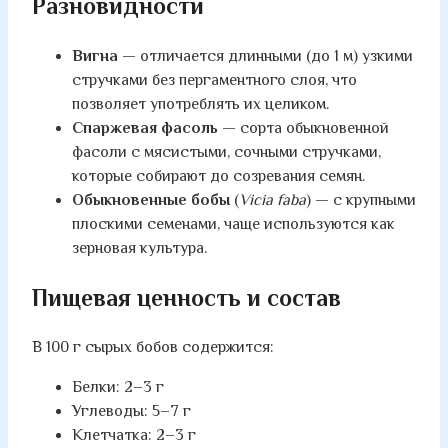
Разновидности
Вигна
— отличается длинными (до 1 м) узкими
стручками без пергаментного слоя, что
позволяет употреблять их целиком.
Спаржевая фасоль
— сорта обыкновенной
фасоли с мясистыми, сочными стручками,
которые собирают до созревания семян.
Обыкновенные бобы
(
Vicia faba
) — с крупными
плоскими семенами, чаще используются как
зерновая культура.
Пищевая ценность и состав
В 100 г сырых бобов содержится:
Белки: 2–3 г
Углеводы: 5–7 г
Клетчатка: 2–3 г