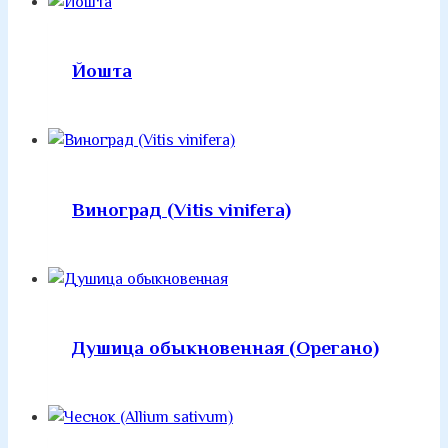
Йошта
Виноград (Vitis vinifera)
Душица обыкновенная (Орегано)