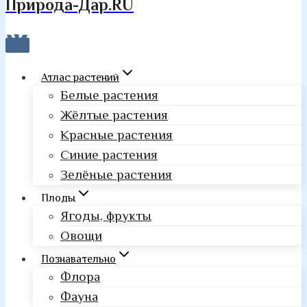
Природа-Дар.RU
Атлас растений
Белые растения
Жёлтые растения
Красные растения
Синие растения
Зелёные растения
Плоды
Ягоды, фрукты
Овощи
Познавательно
Флора
Фауна