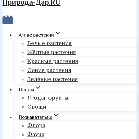
Природа-Дар.RU
Атлас растений
Белые растения
Жёлтые растения
Красные растения
Синие растения
Зелёные растения
Плоды
Ягоды, фрукты
Овощи
Познавательно
Флора
Фауна