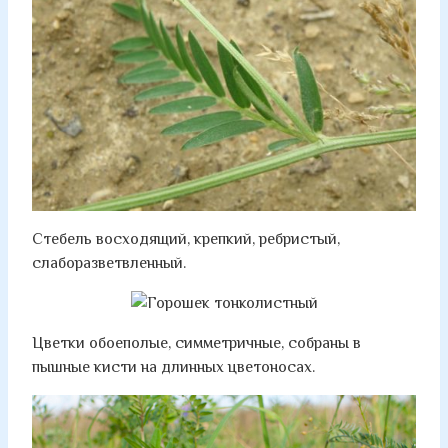
Стебель восходящий, крепкий, ребристый,
слаборазветвленный.
Цветки обоеполые, симметричные, собраны в
пышные кисти на длинных цветоносах.