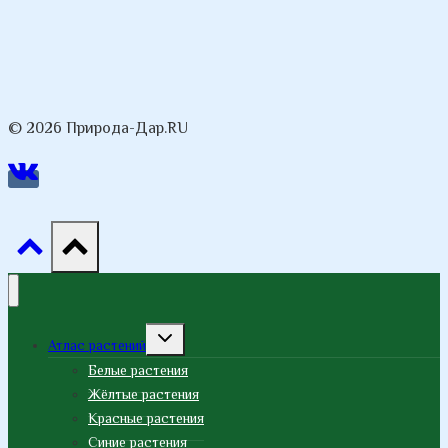
© 2026 Природа-Дар.RU
Переключить
Атлас растений
дочернее
меню
Белые растения
Жёлтые растения
Красные растения
Синие растения