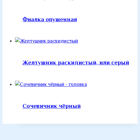
Фиалка опушенная
Желтушник раскидистый, или серый
Сочевичник чёрный