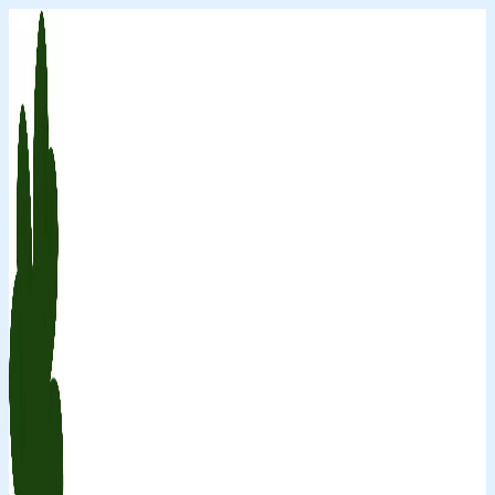
Перейти
к
содержимому